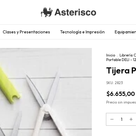
Clases y Presentaciones
Tecnología e Impresión
Equipamien
Inicio
.
Librería 
Portable DELI - 1
Tijera 
SKU:
2823
$6.655,00
Precio sin impue