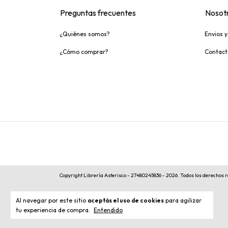
Preguntas frecuentes
Nosot
¿Quiénes somos?
Envios 
¿Cómo comprar?
Contact
Copyright Librería Asterisco - 27480245836 - 2026. Todos los derechos 
Al navegar por este sitio
aceptás el uso de cookies
para agilizar
tu experiencia de compra.
Entendido