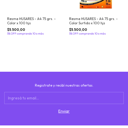
Resma HUSARES - A4 75 grs. -
Resma HUSARES - A4 75 grs. -
Color x 100 hjs
Color Surtido x 100 hjs
$5.500,00
$5.500,00
5% OFF
comprando 10 o más
5% OFF
comprando 10 o más
Registrate y recibí nuestras ofertas.