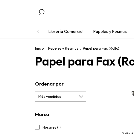
Librería Comercial
Papeles y Resmas
Inicio
.
Papeles y Resmas
.
Papel para Fax (Rollo)
Papel para Fax (Ro
Ordenar por
Marca
Husares (1)
Rollo d