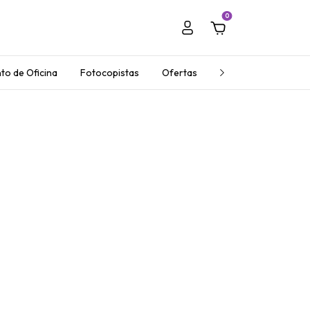
0
to de Oficina
Fotocopistas
Ofertas
Regalos Empresaria