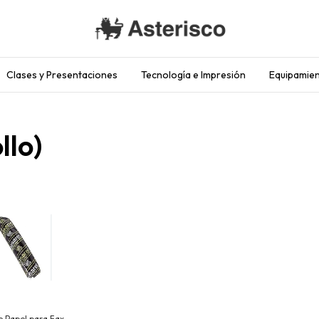
Clases y Presentaciones
Tecnología e Impresión
Equipamien
llo)
e Papel para Fax