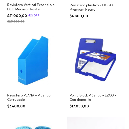
Revistero Vertical Expandible -
Revistero plástico - LIGGO
DELI Macaron Pastel
Premium Negro
$21.000,00
-
16
%
OFF
$4.800,00
$25.000,00
Revistero PLANA - Plastico
Porta Block Plástico - EZCO -
Corrugado
Con deposito
$3.400,00
$17.050,00