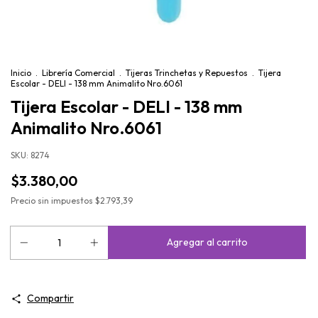
Inicio
.
Librería Comercial
.
Tijeras Trinchetas y Repuestos
.
Tijera
Escolar - DELI - 138 mm Animalito Nro.6061
Tijera Escolar - DELI - 138 mm
Animalito Nro.6061
SKU:
8274
$3.380,00
Precio sin impuestos
$2.793,39
Compartir