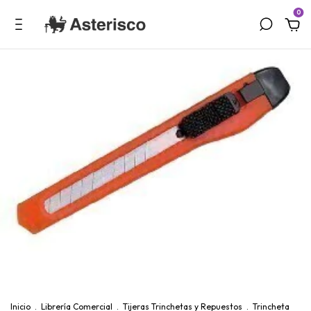
0
Inicio
.
Librería Comercial
.
Tijeras Trinchetas y Repuestos
.
Trincheta