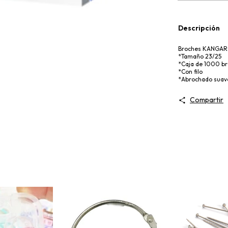
Descripción
Broches KANGA
*Tamaño 23/25
*Caja de 1000 b
*Con filo
*Abrochado suave
Compartir