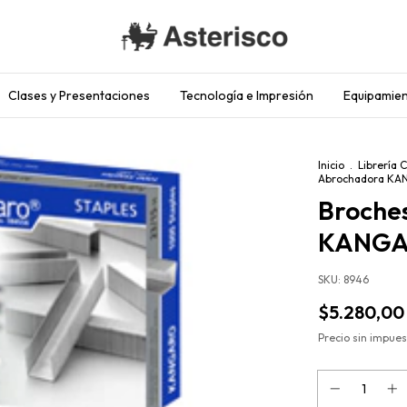
Clases y Presentaciones
Tecnología e Impresión
Equipamien
Inicio
.
Librería 
Abrochadora KA
Broche
KANGAR
SKU:
8946
$5.280,00
Precio sin impue