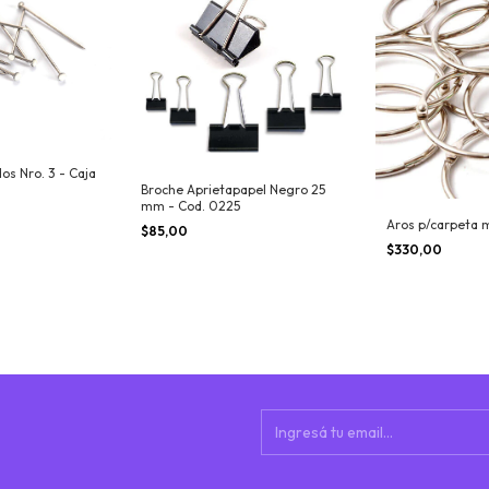
dos Nro. 3 - Caja
Broche Aprietapapel Negro 25
mm - Cod. 0225
Aros p/carpeta 
$85,00
$330,00