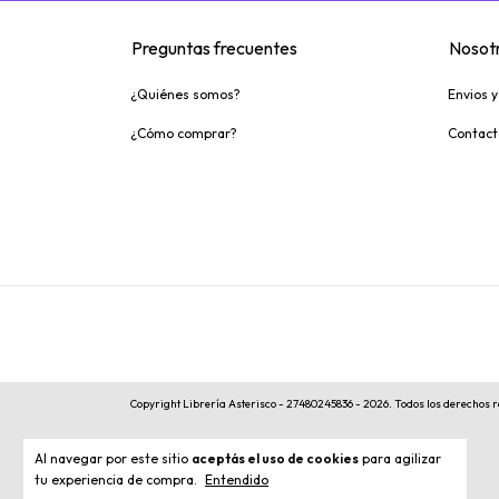
Preguntas frecuentes
Nosot
¿Quiénes somos?
Envios 
¿Cómo comprar?
Contact
Copyright Librería Asterisco - 27480245836 - 2026. Todos los derechos 
Al navegar por este sitio
aceptás el uso de cookies
para agilizar
tu experiencia de compra.
Entendido