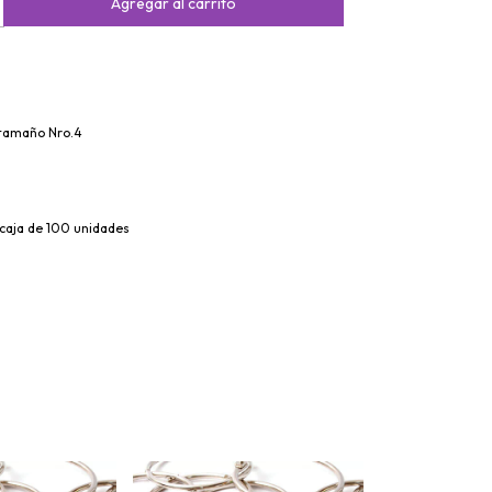
 tamaño Nro.4
caja de 100 unidades