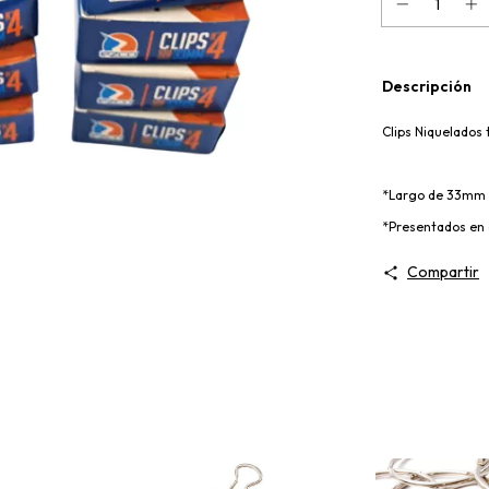
Descripción
Clips Niquelados
*Largo de 33mm
*Presentados en 
Compartir