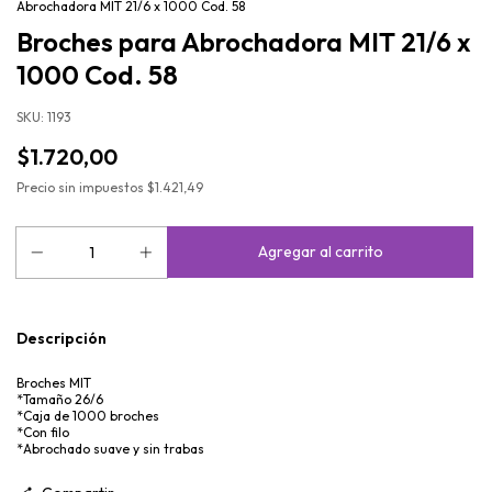
Abrochadora MIT 21/6 x 1000 Cod. 58
Broches para Abrochadora MIT 21/6 x
1000 Cod. 58
SKU:
1193
$1.720,00
Precio sin impuestos
$1.421,49
Descripción
Broches MIT
*Tamaño 26/6
*Caja de 1000 broches
*Con filo
*Abrochado suave y sin trabas