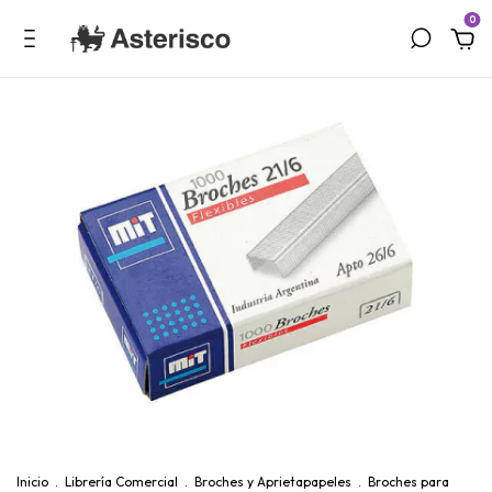
0
Inicio
.
Librería Comercial
.
Broches y Aprietapapeles
.
Broches para