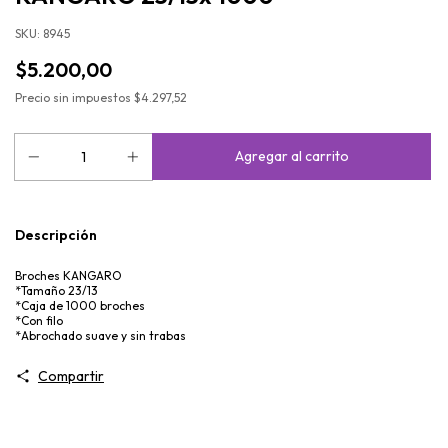
SKU:
8945
$5.200,00
Precio sin impuestos
$4.297,52
Descripción
Broches KANGARO
*Tamaño 23/13
*Caja de 1000 broches
*Con filo
*Abrochado suave y sin trabas
Compartir