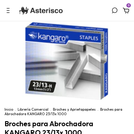
0
Inicio
.
Librería Comercial
.
Broches y Aprietapapeles
.
Broches para
Abrochadora KANGARO 23/13x 1000
Broches para Abrochadora
KANGARO 23/13x 1000