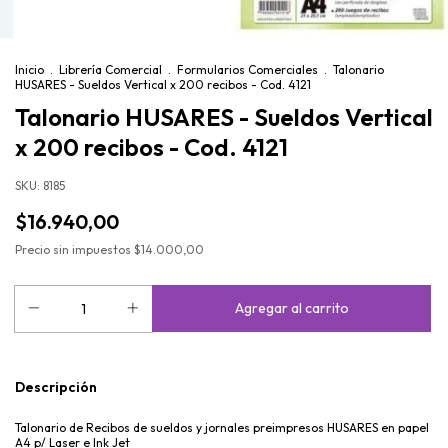
Inicio
.
Librería Comercial
.
Formularios Comerciales
.
Talonario
HUSARES - Sueldos Vertical x 200 recibos - Cod. 4121
Talonario HUSARES - Sueldos Vertical
x 200 recibos - Cod. 4121
SKU:
8185
$16.940,00
Precio sin impuestos
$14.000,00
Descripción
Talonario de Recibos de sueldos y jornales preimpresos HUSARES en papel
A4 p/ Laser e Ink Jet