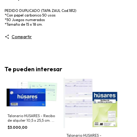
PEDIDO DUPLICADO (TAPA ZAUL Cod.1812)
*Con papel carbonico 50 usos
*50 Juegos numerados
*Tamaño de 15 x 18 cm.
Compartir
Te pueden interesar
Talonario HUSARES - Recibo
de alquiler 10,5 x 25,5 cm. -
Cod. 1903
$3.000,00
Talonario HUSARES -