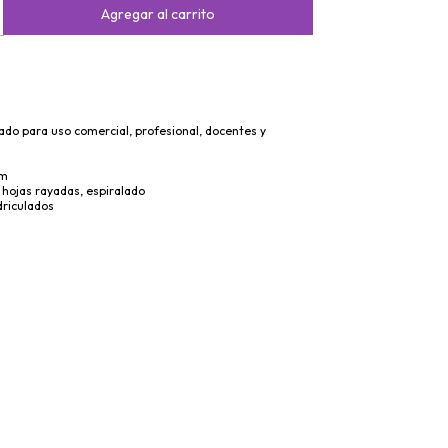
ado para uso comercial, profesional, docentes y
cm
 hojas rayadas, espiralado
driculados