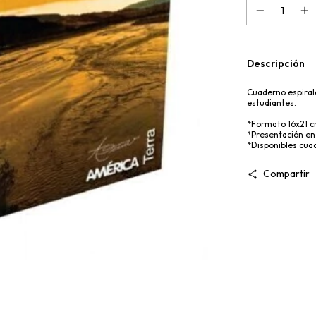
Descripción
Cuaderno espiral
estudiantes.
*Formato 16x21 
*Presentación en
*Disponibles cua
Compartir