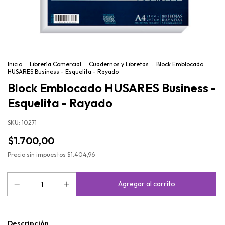
Inicio
.
Librería Comercial
.
Cuadernos y Libretas
.
Block Emblocado
HUSARES Business - Esquelita - Rayado
Block Emblocado HUSARES Business -
Esquelita - Rayado
SKU:
10271
$1.700,00
Precio sin impuestos
$1.404,96
Descripción