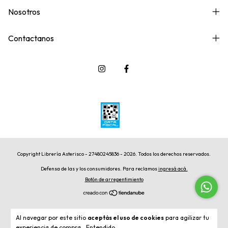
Nosotros
Contactanos
Copyright Librería Asterisco - 27480245836 - 2026. Todos los derechos reservados.
Defensa de las y los consumidores. Para reclamos
ingresá acá.
Botón de arrepentimiento
Al navegar por este sitio
aceptás el uso de cookies
para agilizar tu
experiencia de compra.
Entendido