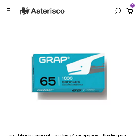
0
Inicio
.
Librería Comercial
.
Broches y Aprietapapeles
.
Broches para