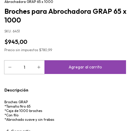
Abrochadora GRAP 65 x 1000
Broches para Abrochadora GRAP 65 x
1000
SKU:
6451
$945,00
Precio sin impuestos
$780,99
Descripción
Broches GRAP
*Tamaño Nro 65
*Caja de 1000 broches
*Con filo
*Abrochado suave y sin trabas