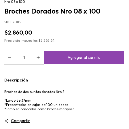
Nro 08 x 100
Broches Dorados Nro 08 x 100
SKU:
2085
$2.860,00
Precio sin impuestos
$2.363,64
Descripción
Broches de dos puntas dorados Nro 8
*Largo de 37mm
*Presentados en cajas de 100 unidades
*También conocidos como broche mariposa
Compartir