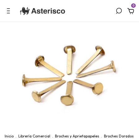
0
Inicio
.
Librería Comercial
.
Broches y Aprietapapeles
.
Broches Dorados