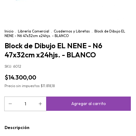
Inicio
.
Librería Comercial
.
Cuadernos y Libretas
.
Block de Dibujo EL
NENE - N6 47x32cm x24hjs. - BLANCO
Block de Dibujo EL NENE - N6
47x32cm x24hjs. - BLANCO
SKU:
6012
$14.300,00
Precio sin impuestos
$11.818,18
Descripción