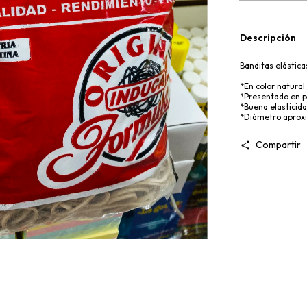
Descripción
Banditas elástic
*En color natural
*Presentado en 
*Buena elasticida
*Diámetro aproxim
Compartir