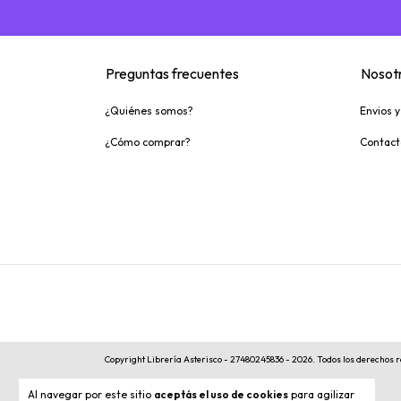
Preguntas frecuentes
Nosot
¿Quiénes somos?
Envios 
¿Cómo comprar?
Contact
Copyright Librería Asterisco - 27480245836 - 2026. Todos los derechos 
Al navegar por este sitio
aceptás el uso de cookies
para agilizar