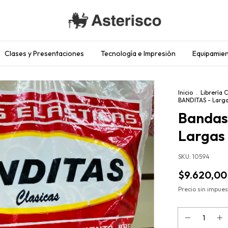
Clases y Presentaciones
Tecnología e Impresión
Equipamien
Inicio
.
Librería 
BANDITAS - Larga
Bandas 
Largas 
SKU:
10594
$9.620,00
Precio sin impue