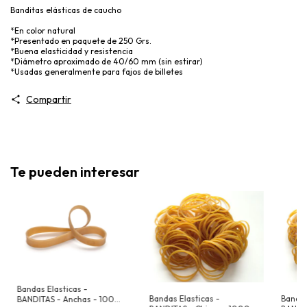
Banditas elásticas de caucho
*En color natural
*Presentado en paquete de 250 Grs.
*Buena elasticidad y resistencia
*Diámetro aproximado de 40/60 mm (sin estirar)
*Usadas generalmente para fajos de billetes
Compartir
Te pueden interesar
Bandas Elasticas -
Bandas Elasticas -
Bandas
BANDITAS - Anchas - 1000