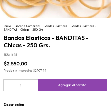
Inicio
.
Librería Comercial
.
Bandas Elásticas
.
Bandas Elasticas -
BANDITAS - Chicas - 250 Grs.
Bandas Elasticas - BANDITAS -
Chicas - 250 Grs.
SKU:
1645
$2.550,00
Precio sin impuestos
$2.107,44
Descripción