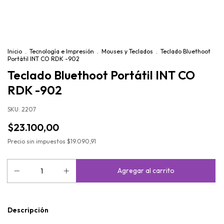
Inicio
.
Tecnología e Impresión
.
Mouses y Teclados
.
Teclado Bluethoot
Portátil INT CO RDK -902
Teclado Bluethoot Portátil INT CO
RDK -902
SKU:
2207
$23.100,00
Precio sin impuestos
$19.090,91
Descripción