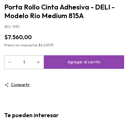
Porta Rollo Cinta Adhesiva - DELI -
Modelo Rio Medium 815A
SKU:
1935
$7.560,00
Precio sin impuestos
$6.247,93
Compartir
Te pueden interesar