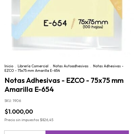
Inicio
.
Librería Comercial
.
Notas Autoadhesivas
.
Notas Adhesivas -
EZCO - 75x75 mm Amarilla E-654
Notas Adhesivas - EZCO - 75x75 mm
Amarilla E-654
SKU:
1906
$1.000,00
Precio sin impuestos
$826,45