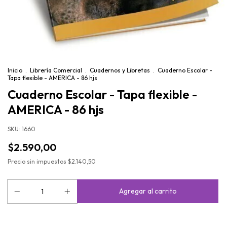
Inicio
.
Librería Comercial
.
Cuadernos y Libretas
.
Cuaderno Escolar -
Tapa flexible - AMERICA - 86 hjs
Cuaderno Escolar - Tapa flexible -
AMERICA - 86 hjs
SKU:
1660
$2.590,00
Precio sin impuestos
$2.140,50