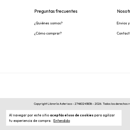
Preguntas frecuentes
Nosot
¿Quiénes somos?
Envios 
¿Cómo comprar?
Contact
Copyright Librería Asterisco - 27480245836 - 2026. Todos los derechos 
Al navegar por este sitio
aceptás el uso de cookies
para agilizar
tu experiencia de compra.
Entendido