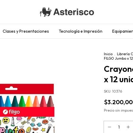
Clases y Presentaciones
Tecnología e Impresión
Equipamien
Inicio
.
Librería 
FILGO Jumbo x 12
Crayon
x 12 un
SKU:
10376
$3.200,00
Precio sin impue