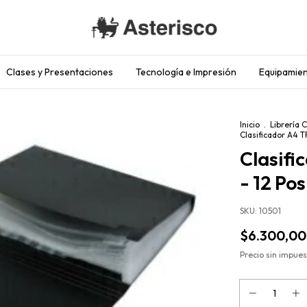
Clases y Presentaciones
Tecnología e Impresión
Equipamien
Inicio
.
Librería 
Clasificador A4 T
Clasif
- 12 Pos
SKU:
10501
$6.300,00
Precio sin impue