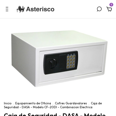
0
Inicio
.
Equipamiento de Oficina
.
Cofres Guardavalores
.
Caja de
Seguridad - DASA - Modelo CF-20DI - Combinacion Electrica
Caja de Seguridad - DASA - Modelo