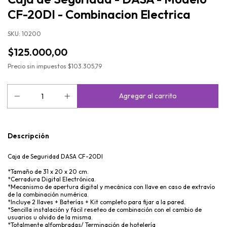
CF-20DI - Combinacion Electrica
SKU:
10200
$125.000,00
Precio sin impuestos
$103.305,79
Descripción
Caja de Seguridad DASA CF-20DI
*Tamaño de 31 x 20 x 20 cm.
*Cerradura Digital Electrónica.
*Mecanismo de apertura digital y mecánica con llave en caso de extravío
de la combinación numérica.
*Incluye 2 llaves + Baterías + Kit completo para fijar a la pared.
*Sencilla instalación y fácil reseteo de combinación con el cambio de
usuarios u olvido de la misma.
*Totalmente alfombradas/ Terminación de hotelería