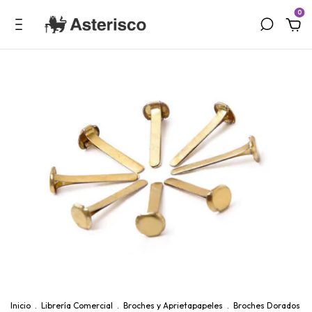
0
Inicio
.
Librería Comercial
.
Broches y Aprietapapeles
.
Broches Dorados