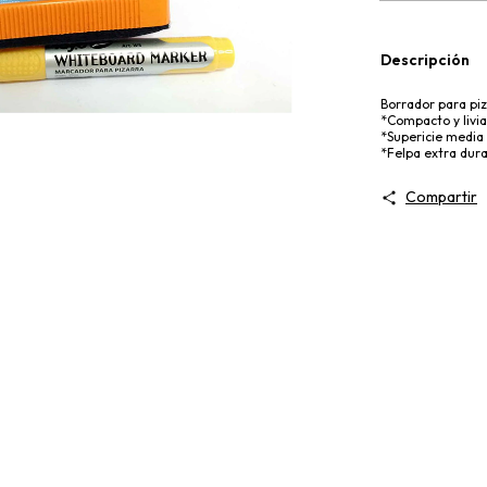
Descripción
Borrador para pi
*Compacto y livi
*Supericie media
*Felpa extra dura
Compartir