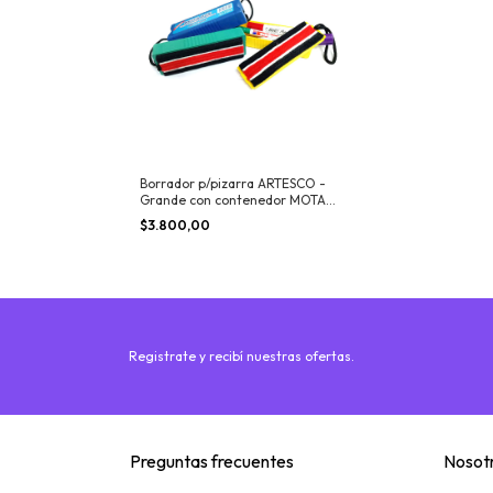
Borrador p/pizarra ARTESCO -
Grande con contenedor MOTA
BOX
$3.800,00
Registrate y recibí nuestras ofertas.
Preguntas frecuentes
Nosot