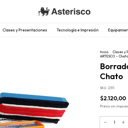
Clases y Presentaciones
Tecnología e Impresión
Equipamien
Inicio
.
Clases y 
ARTESCO - Chat
Borrad
Chato
SKU:
2311
$2.120,00
Precio sin impue