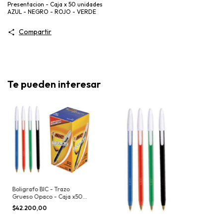
Presentacion - Caja x 50 unidades
AZUL - NEGRO - ROJO - VERDE
Compartir
Te pueden interesar
Boligrafo BIC - Trazo
Grueso Opaco - Caja x50
unidades
$42.200,00