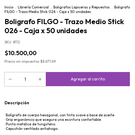
Inicio
.
Librería Comercial
.
Boligrafos Lapiceras y Repuestos
.
Boligrafo
FILGO - Trazo Medio Stick 026 - Caja x 50 unidades
Boligrafo FILGO - Trazo Medio Stick
026 - Caja x 50 unidades
SKU:
8172
$10.500,00
Precio sin impuestos
$8.677,69
Descripción
· Bolígrafo de cuerpo hexagonal, con tinta suave a base de aceite.
· Grip ergonómico que asegura una escritura confortable.
· Punta metálica de tungsteno.
· Capuchón ventilado antiahogo.