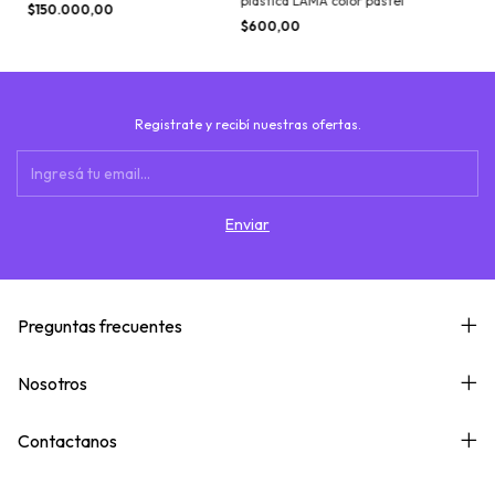
plástica LAMA color pastel
FULL
$150.000,00
$600,00
Registrate y recibí nuestras ofertas.
Preguntas frecuentes
Nosotros
Contactanos