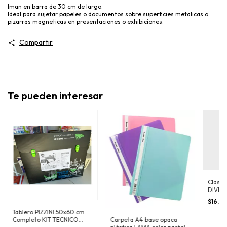
Iman en barra de 30 cm de largo.
Ideal para sujetar papeles o documentos sobre superficies metalicas o
pizarras magneticas en presentaciones o exhibiciones.
Compartir
Te pueden interesar
Clasif
DIVISI
$16.0
Tablero PIZZINI 50x60 cm
Carpeta A4 base opaca
Completo KIT TECNICO