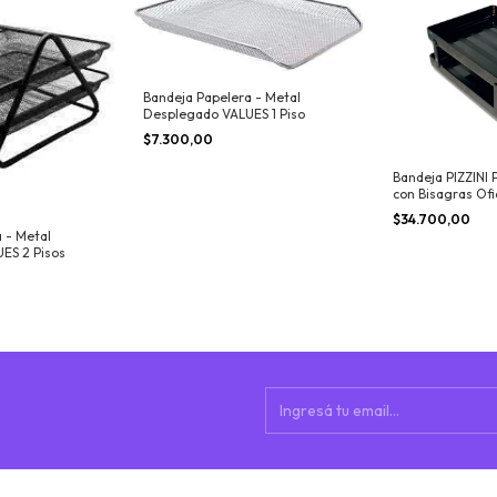
Bandeja Papelera - Metal
Desplegado VALUES 1 Piso
$7.300,00
Bandeja PIZZINI P
con Bisagras Ofi
$34.700,00
 - Metal
ES 2 Pisos