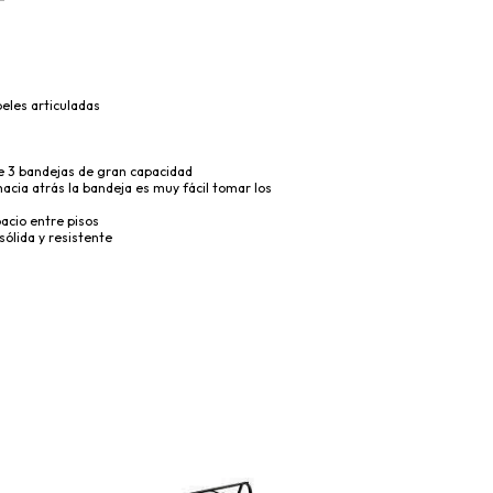
eles articuladas
de 3 bandejas de gran capacidad
 hacia atrás la bandeja es muy fácil tomar los
acio entre pisos
sólida y resistente