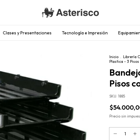
Clases y Presentaciones
Tecnología e Impresión
Equipamien
Inicio
.
Librería 
Plastica - 3 Pisos
Bandeja
Pisos c
SKU:
1885
$54.000,
Precio sin impue