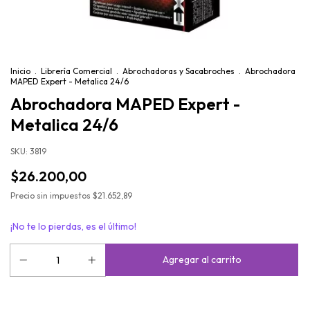
Inicio
.
Librería Comercial
.
Abrochadoras y Sacabroches
.
Abrochadora
MAPED Expert - Metalica 24/6
Abrochadora MAPED Expert -
Metalica 24/6
SKU:
3819
$26.200,00
Precio sin impuestos
$21.652,89
¡No te lo pierdas, es el último!