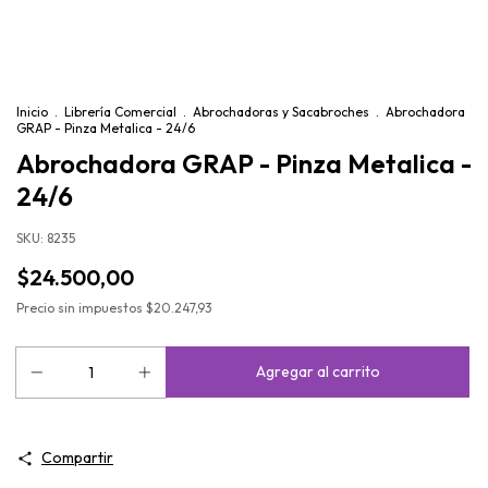
Inicio
.
Librería Comercial
.
Abrochadoras y Sacabroches
.
Abrochadora
GRAP - Pinza Metalica - 24/6
Abrochadora GRAP - Pinza Metalica -
24/6
SKU:
8235
$24.500,00
Precio sin impuestos
$20.247,93
Compartir