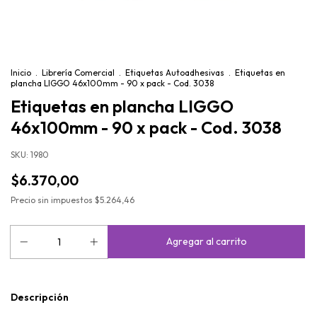
Inicio
.
Librería Comercial
.
Etiquetas Autoadhesivas
.
Etiquetas en
plancha LIGGO 46x100mm - 90 x pack - Cod. 3038
Etiquetas en plancha LIGGO
46x100mm - 90 x pack - Cod. 3038
SKU:
1980
$6.370,00
Precio sin impuestos
$5.264,46
Descripción