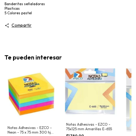
Banderitas señaladoras
Plasticas
5 Colores pastel
Compartir
Te pueden interesar
Notas Adhesivas - EZCO -
Notas Adhesivas - EZCO -
75x125 mm Amarillas E-655
Neon - 75 x 75 mm 300 hjs
$1.780,00